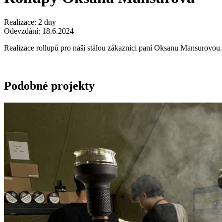
Realizace: 2 dny
Odevzdání: 18.6.2024
Realizace rollupů pro naši stálou zákaznici paní Oksanu Mansurovou.
Podobné projekty