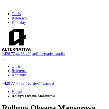
O nás
Reference
Kontakty
+420 77 44 88 420
at@alternativa.studio
O nás
Reference
Kontakty
+420 77 44 88 420
alex@black.st
Hlavní
Rollupy Oksana Mansurova
Rollupy Oksana Mansurova