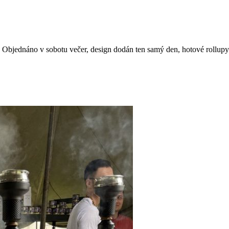
 Objednáno v sobotu večer, design dodán ten samý den, hotové rollupy 